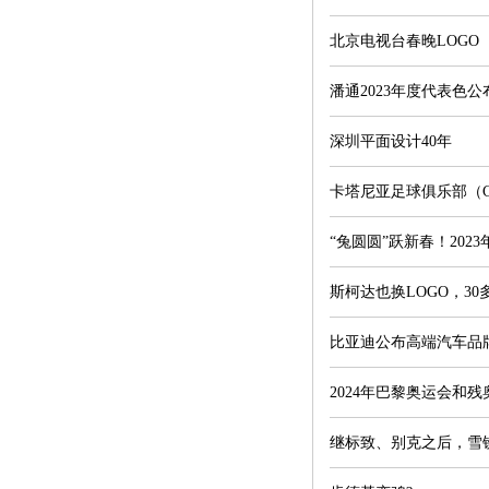
北京电视台春晚LOGO
潘通2023年度代表色
深圳平面设计40年
卡塔尼亚足球俱乐部（Cat
“兔圆圆”跃新春！20
斯柯达也换LOGO，3
比亚迪公布高端汽车品
2024年巴黎奥运会和残
继标致、别克之后，雪