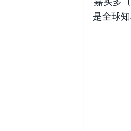
嘉实多（
是全球知