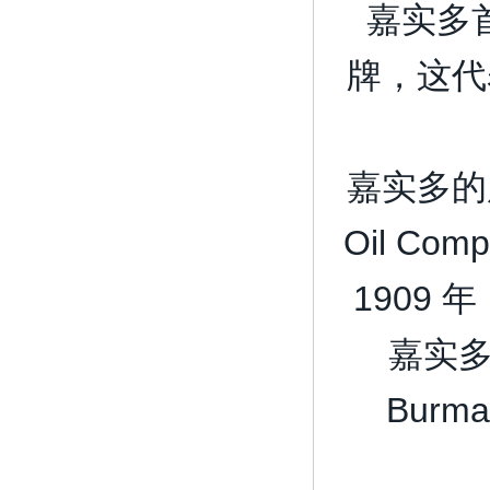
嘉实多首
牌，这代
嘉实多的历
Oil C
1909 
嘉实多
Burm