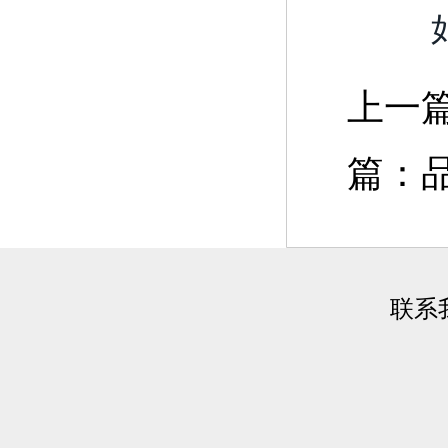
上一
篇：品
联系