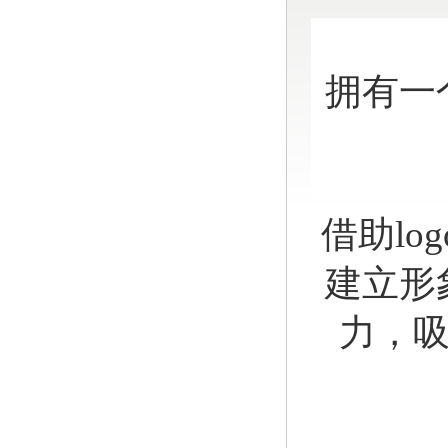
拥有一
借助l
建立形
力，吸