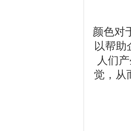
颜色对
以帮助
人们产
觉，从