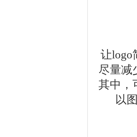
让lo
尽量减
其中，
以