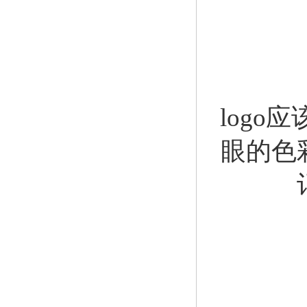
log
眼的色