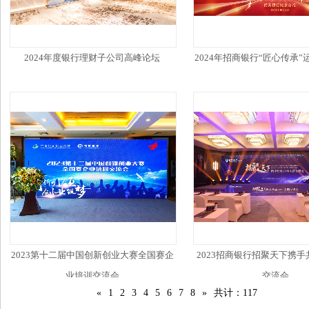
2024年度银行理财子公司高峰论坛
2024年招商银行“匠心传承
2023第十二届中国创新创业大赛全国赛企
2023招商银行招聚天下携手
业培训交流会
交流会
«
1
2
3
4
5
6
7
8
»
共计：117